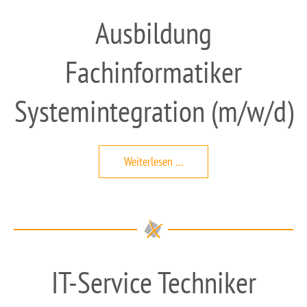
Ausbildung
Fachinformatiker
Systemintegration (m/w/d)
Ausbildung
Weiterlesen …
Fachinformatiker
Systemintegration
(m/w/d)
IT-Service Techniker