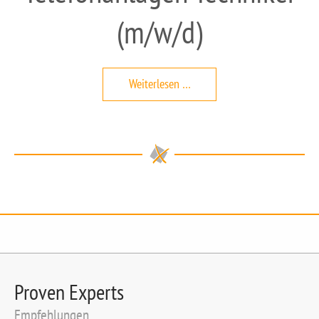
(m/w/d)
Telefonanlagen
Weiterlesen …
Techniker
(m/w/d)
Proven Experts
Empfehlungen