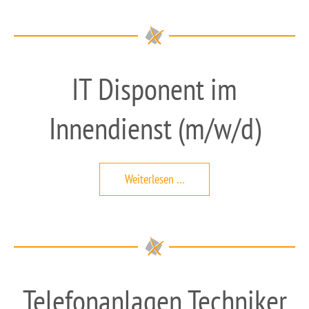
Lösungsvertrieb
(m/w/d)
IT Disponent im
Innendienst (m/w/d)
IT
Weiterlesen …
Disponent
im
Innendienst
(m/w/d)
Telefonanlagen Techniker