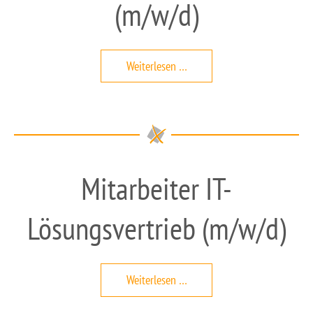
(m/w/d)
IT-
Weiterlesen …
Service
Techniker
(m/w/d)
Mitarbeiter IT-
Lösungsvertrieb (m/w/d)
Mitarbeiter
Weiterlesen …
IT-